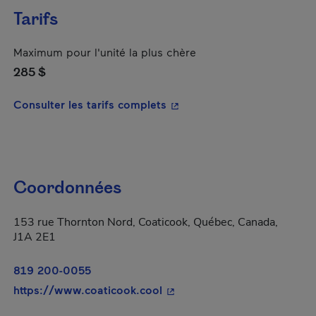
Tarifs
Maximum pour l'unité la plus chère
285 $
- Cet hyperlien s'ouvrira da
Consulter les tarifs complets
Coordonnées
153 rue Thornton Nord, Coaticook, Québec, Canada,
J1A 2E1
819 200-0055
- Cet hyperlien s'ouvrira dan
https://www.coaticook.cool