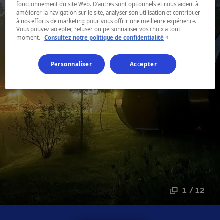
fonctionnement du site Web. D’autres sont optionnels et nous aident à
améliorer la navigation sur le site, analyser son utilisation et contribuer
à nos efforts de marketing pour vous offrir une meilleure expérience.
Vous pouvez accepter, refuser ou personnaliser vos choix à tout
- Cet hyperlien s'ouvr
moment.
Consultez notre politique de confidentialité
Personnaliser
Accepter
1 / 12