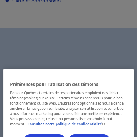
Carte et coordonnées
Préférences pour l’utilisation des témoins
Bonjour Québec et certains de ses partenaires emploient des fichiers
témoins (cookies) sur ce site. Certains témoins sont requis pour le bon
fonctionnement du site Web. D’autres sont optionnels et nous aident à
améliorer la navigation sur le site, analyser son utilisation et contribuer
à nos efforts de marketing pour vous offrir une meilleure expérience.
Vous pouvez accepter, refuser ou personnaliser vos choix à tout
- Cet hyperlien s'ouvr
moment.
Consultez notre politique de confidentialité