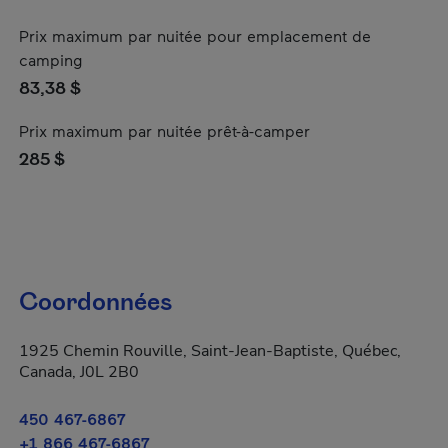
Prix maximum par nuitée pour emplacement de
camping
83,38 $
Prix maximum par nuitée prêt-à-camper
285 $
Coordonnées
1925 Chemin Rouville, Saint-Jean-Baptiste, Québec,
Canada, J0L 2B0
450 467-6867
+1 866 467-6867