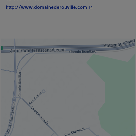
- Cet hyperlien s'ouv
http://www.domainederouville.com