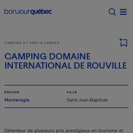
Passer au contenu principal
Main navigation - F
Men
CAMPING ET PRÊT-À-CAMPER
CAMPING DOMAINE
INTERNATIONAL DE ROUVILLE
RÉGION
VILLE
Montérégie
Saint-Jean-Baptiste
Détenteur de plusieurs prix prestigieux en tourisme et