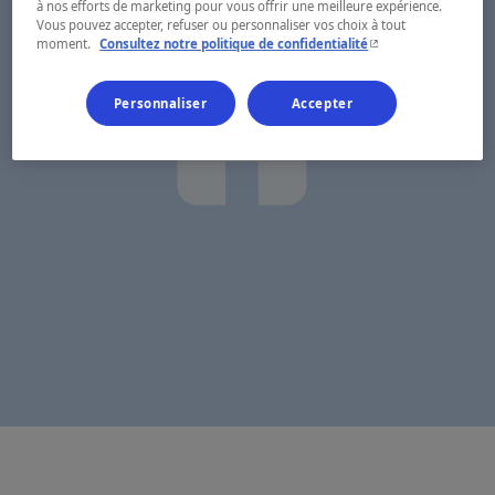
à nos efforts de marketing pour vous offrir une meilleure expérience.
Vous pouvez accepter, refuser ou personnaliser vos choix à tout
- Cet hyperlien s'ouvr
moment.
Consultez notre politique de confidentialité
Personnaliser
Accepter