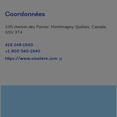
Coordonnées
105 chemin des Poirier, Montmagny, Québec, Canada,
G5V 3T4
418 248-1640
+1 800 540-1640
- Cet hyperlien s'ouvrira dans
https://www.oiseliere.com