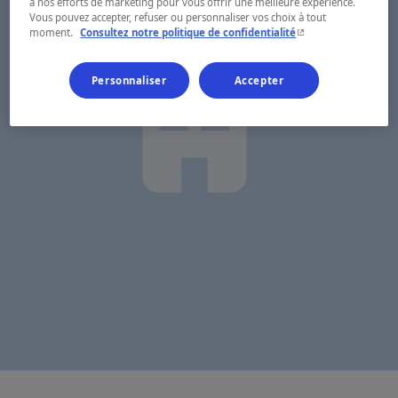
à nos efforts de marketing pour vous offrir une meilleure expérience.
Vous pouvez accepter, refuser ou personnaliser vos choix à tout
- Cet hyperlien s'ouvr
moment.
Consultez notre politique de confidentialité
Personnaliser
Accepter