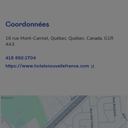
Coordonnées
16 rue Mont-Carmel, Québec, Québec, Canada, G1R
4A3
418 692-1704
- Cet hyperlien s'
https://www.hotelsnouvellefrance.com