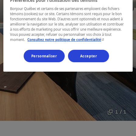
Préférences pour l’utilisation des témoins
Bonjour Québec et certains de ses partenaires emploient des fichiers
témoins (cookies) sur ce site. Certains témoins sont requis pour le bon
fonctionnement du site Web. D’autres sont optionnels et nous aident à
améliorer la navigation sur le site, analyser son utilisation et contribuer
à nos efforts de marketing pour vous offrir une meilleure expérience.
Vous pouvez accepter, refuser ou personnaliser vos choix à tout
- Cet hyperlien s'ouvr
moment.
Consultez notre politique de confidentialité
Personnaliser
Accepter
1 / 1