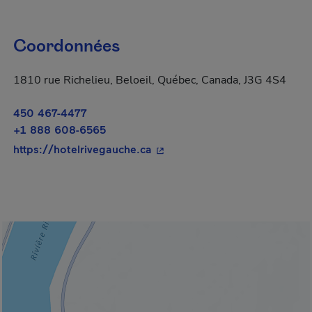
Coordonnées
1810 rue Richelieu, Beloeil, Québec, Canada, J3G 4S4
450 467-4477
+1 888 608-6565
- Cet hyperlien s'ouvrira dans
https://hotelrivegauche.ca