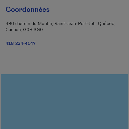
Coordonnées
490 chemin du Moulin, Saint-Jean-Port-Joli, Québec,
Canada, G0R 3G0
418 234-4147