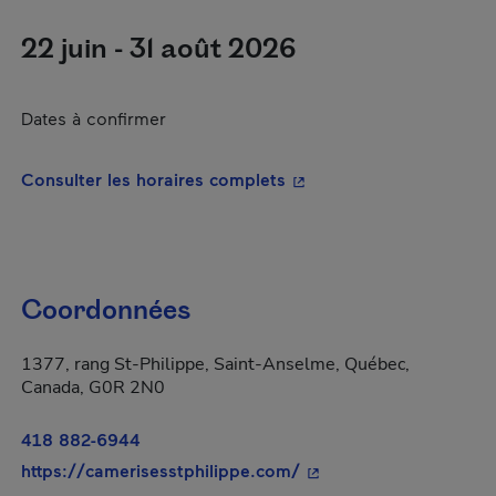
22 juin - 31 août 2026
Dates à confirmer
- Cet hyperlien s'ouvrira
Consulter les horaires complets
Coordonnées
1377, rang St-Philippe, Saint-Anselme, Québec,
Canada, G0R 2N0
418 882-6944
- Cet hyperlien s'ouvri
https://camerisesstphilippe.com/