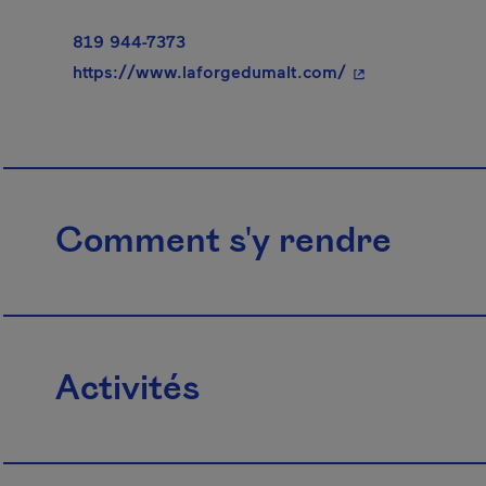
819 944-7373
- Cet hyperlien s
https://www.laforgedumalt.com/
Comment s'y rendre
Activités