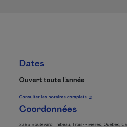
Dates
Ouvert toute l'année
- Cet hyperlien s'o
Consulter les horaires complets
Coordonnées
2385 Boulevard Thibeau, Trois-Rivières, Québec, 