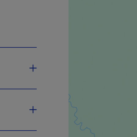
'ouvrira dans une nouvelle fenêtre.