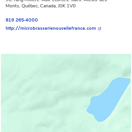
Monts, Québec, Canada, J0K 1V0
819 265-4000
- Cet hyperlien 
http://microbrasserienouvellefrance.com