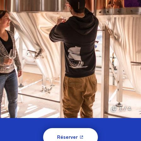
1 / 4
- Cet hyperlien s'ouvrira 
Réserver