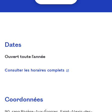
Dates
Ouvert toute l'année
- Cet hyperlien s'ouvrira
Consulter les horaires complets
Coordonnées
90, rang Rivière-Aux-Écorces, Saint-Alexis-des-