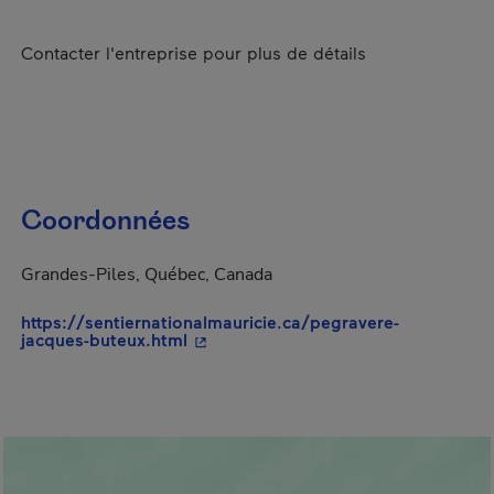
Contacter l'entreprise pour plus de détails
Coordonnées
Grandes-Piles, Québec, Canada
https://sentiernationalmauricie.ca/pegravere-
- Cet hyperlien s'ouvrira dans une no
jacques-buteux.html