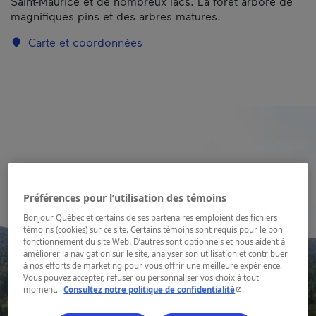
Saint-Maurice et de nombreux lacs. La forêt arbore de
magnifiques pins et des arbres matures.
Carte et coordonnées
Préférences pour l’utilisation des témoins
Bonjour Québec et certains de ses partenaires emploient des fichiers
témoins (cookies) sur ce site. Certains témoins sont requis pour le bon
fonctionnement du site Web. D’autres sont optionnels et nous aident à
améliorer la navigation sur le site, analyser son utilisation et contribuer
à nos efforts de marketing pour vous offrir une meilleure expérience.
Vous pouvez accepter, refuser ou personnaliser vos choix à tout
- Cet hyperlien s'ouvr
moment.
Consultez notre politique de confidentialité