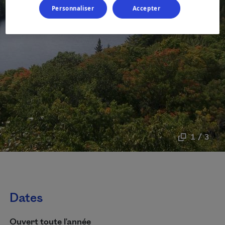
Personnaliser
Accepter
1 / 3
Dates
Ouvert toute l'année