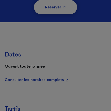
- Cet hyperlien s'ouvrira 
Réserver
Dates
Ouvert toute l'année
- Cet hyperlien s'ouvrira
Consulter les horaires complets
Tarifs