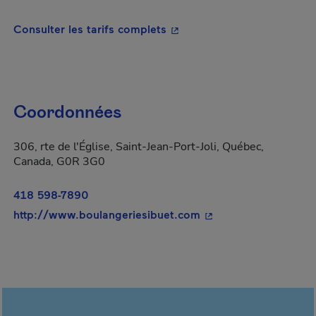
- Cet hyperlien s'ouvrira da
Consulter les tarifs complets
Coordonnées
306, rte de l'Église, Saint-Jean-Port-Joli, Québec,
Canada, G0R 3G0
418 598-7890
- Cet hyperlien s'ouvr
http://www.boulangeriesibuet.com