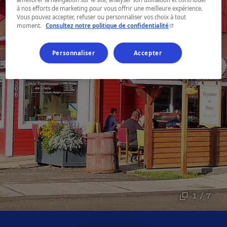
à nos efforts de marketing pour vous offrir une meilleure expérience.
Vous pouvez accepter, refuser ou personnaliser vos choix à tout
- Cet hyperlien s'ouvr
moment.
Consultez notre politique de confidentialité
Personnaliser
Accepter
1 / 7