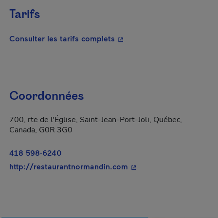
Tarifs
- Cet hyperlien s'ouvrira da
Consulter les tarifs complets
Coordonnées
700, rte de l'Église, Saint-Jean-Port-Joli, Québec,
Canada, G0R 3G0
418 598-6240
- Cet hyperlien s'ouvrir
http://restaurantnormandin.com