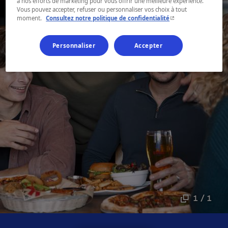
à nos efforts de marketing pour vous offrir une meilleure expérience.
Vous pouvez accepter, refuser ou personnaliser vos choix à tout
- Cet hyperlien s'ouvr
moment.
Consultez notre politique de confidentialité
Personnaliser
Accepter
1 / 1