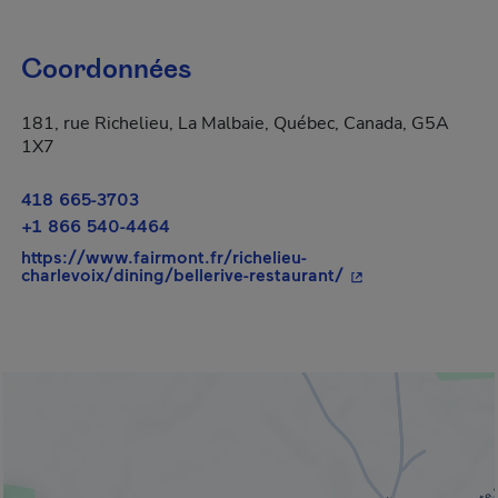
Coordonnées
181, rue Richelieu, La Malbaie, Québec, Canada, G5A
1X7
418 665-3703
+1 866 540-4464
https://www.fairmont.fr/richelieu-
- Cet hyperlien s'
charlevoix/dining/bellerive-restaurant/