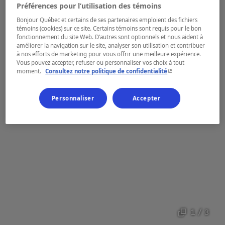
Préférences pour l’utilisation des témoins
Bonjour Québec et certains de ses partenaires emploient des fichiers
témoins (cookies) sur ce site. Certains témoins sont requis pour le bon
fonctionnement du site Web. D’autres sont optionnels et nous aident à
améliorer la navigation sur le site, analyser son utilisation et contribuer
à nos efforts de marketing pour vous offrir une meilleure expérience.
Vous pouvez accepter, refuser ou personnaliser vos choix à tout
- Cet hyperlien s'ouvr
moment.
Consultez notre politique de confidentialité
Personnaliser
Accepter
1 / 3