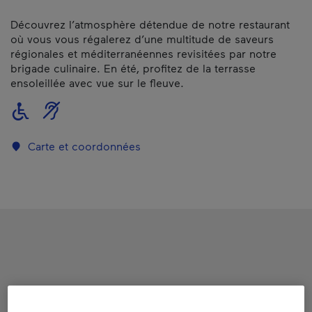
Découvrez l’atmosphère détendue de notre restaurant
où vous vous régalerez d’une multitude de saveurs
régionales et méditerranéennes revisitées par notre
brigade culinaire. En été, profitez de la terrasse
ensoleillée avec vue sur le fleuve.
Carte et coordonnées