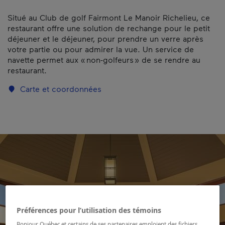
Situé au Club de golf Fairmont Le Manoir Richelieu, ce
restaurant offre une solution de rechange pour le petit
déjeuner et le déjeuner, pour prendre un verre après
votre partie ou pour admirer la vue. Un service de
navette permet aux « non-golfeurs » de se rendre au
restaurant.
Carte et coordonnées
Préférences pour l’utilisation des témoins
Bonjour Québec et certains de ses partenaires emploient des fichiers