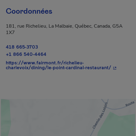
Coordonnées
181, rue Richelieu, La Malbaie, Québec, Canada, G5A
1X7
418 665-3703
+1 866 540-4464
https://www.fairmont.fr/richelieu-
- Cet hyper
charlevoix/dining/le-point-cardinal-restaurant/