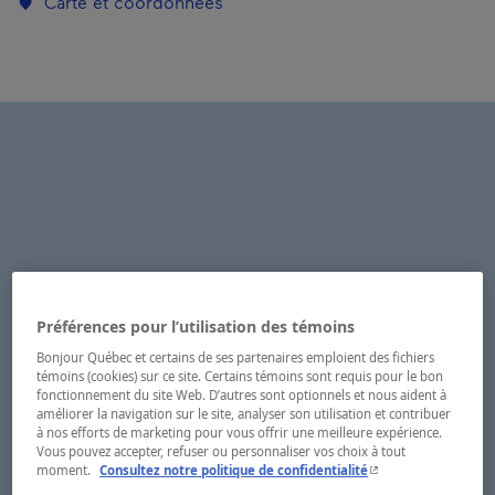
Carte et coordonnées
Préférences pour l’utilisation des témoins
Bonjour Québec et certains de ses partenaires emploient des fichiers
témoins (cookies) sur ce site. Certains témoins sont requis pour le bon
fonctionnement du site Web. D’autres sont optionnels et nous aident à
améliorer la navigation sur le site, analyser son utilisation et contribuer
à nos efforts de marketing pour vous offrir une meilleure expérience.
Vous pouvez accepter, refuser ou personnaliser vos choix à tout
- Cet hyperlien s'ouvr
moment.
Consultez notre politique de confidentialité