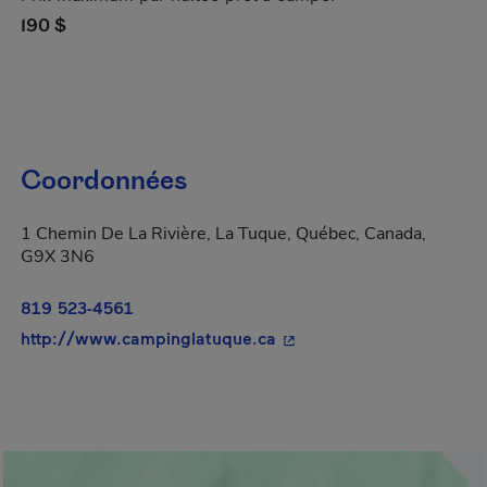
190 $
Coordonnées
1 Chemin De La Rivière, La Tuque, Québec, Canada,
G9X 3N6
819 523-4561
- Cet hyperlien s'ouvrira 
http://www.campinglatuque.ca