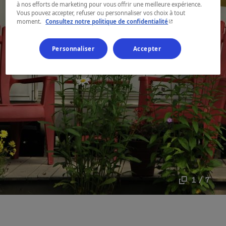
à nos efforts de marketing pour vous offrir une meilleure expérience.
Vous pouvez accepter, refuser ou personnaliser vos choix à tout
- Cet hyperlien s'ouvr
moment.
Consultez notre politique de confidentialité
Personnaliser
Accepter
1 / 7