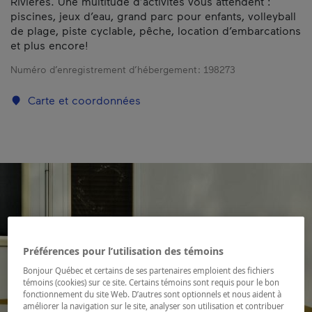
Rivières. Une multitude d’activités vous attendent :
piscines, jeux d’eau, grand parc pour enfants, volleyball
de plage, piste cyclable, pêche, location d’embarcations
et plus encore!
Numéro d’enregistrement d’hébergement :
198273
Carte et coordonnées
Préférences pour l’utilisation des témoins
Bonjour Québec et certains de ses partenaires emploient des fichiers
témoins (cookies) sur ce site. Certains témoins sont requis pour le bon
fonctionnement du site Web. D’autres sont optionnels et nous aident à
améliorer la navigation sur le site, analyser son utilisation et contribuer