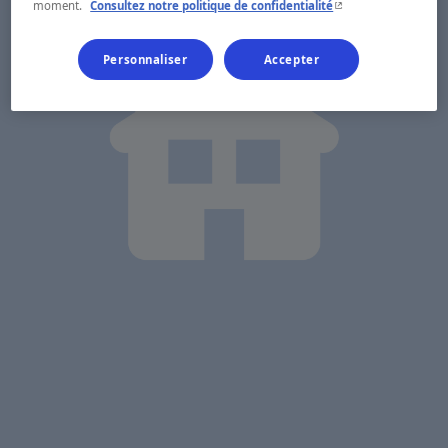
- Cet hyperlien s'ouvr
moment.
Consultez notre politique de confidentialité
Personnaliser
Accepter