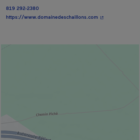
819 292-2380
- Cet hyperlien s'
https://www.domainedeschaillons.com