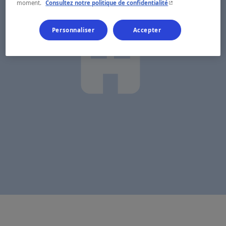
- Cet hyperlien s'ouvr
moment.
Consultez notre politique de confidentialité
Personnaliser
Accepter