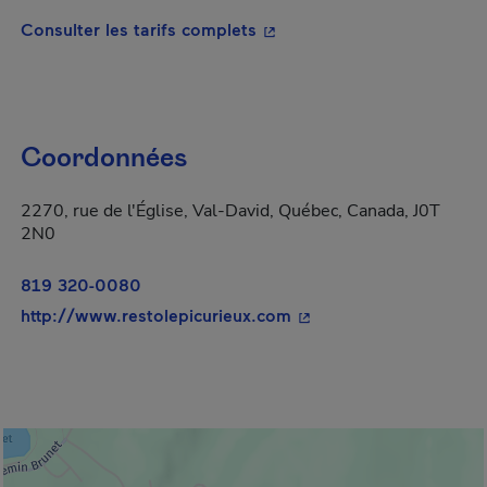
- Cet hyperlien s'ouvrira da
Consulter les tarifs complets
Coordonnées
2270, rue de l'Église, Val-David, Québec, Canada, J0T
2N0
819 320-0080
- Cet hyperlien s'ouvrir
http://www.restolepicurieux.com