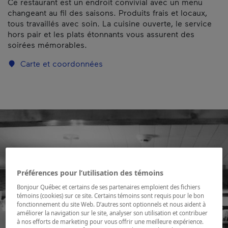
Ce restaurant est un endroit convivial avec un menu
changeant au fil des saisons. Produits frais et locaux,
tous travaillés avec soin. La cuisine ouverte, le service
hors pair et les plats étonnants vous assurent des
soirées mémorables.
Carte et coordonnées
Préférences pour l’utilisation des témoins
Bonjour Québec et certains de ses partenaires emploient des fichiers
témoins (cookies) sur ce site. Certains témoins sont requis pour le bon
fonctionnement du site Web. D’autres sont optionnels et nous aident à
améliorer la navigation sur le site, analyser son utilisation et contribuer
à nos efforts de marketing pour vous offrir une meilleure expérience.