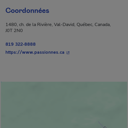
Coordonnées
1480, ch. de la Rivière, Val-David, Québec, Canada,
J0T 2N0
819 322-8888
- Cet hyperlien s'ouvrira dan
https://www.passionnes.ca