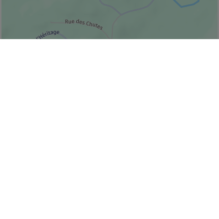
© Bonjour Québec
|
© HERE 2026,
Canada