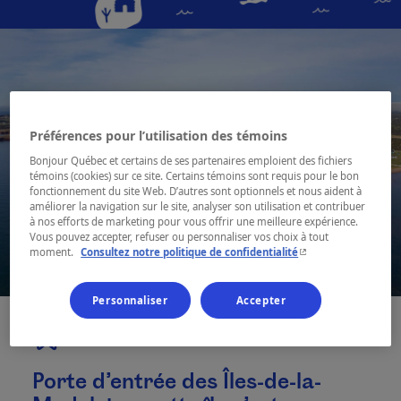
Préférences pour l’utilisation des témoins
Bonjour Québec et certains de ses partenaires emploient des fichiers
témoins (cookies) sur ce site. Certains témoins sont requis pour le bon
fonctionnement du site Web. D’autres sont optionnels et nous aident à
améliorer la navigation sur le site, analyser son utilisation et contribuer
à nos efforts de marketing pour vous offrir une meilleure expérience.
Vous pouvez accepter, refuser ou personnaliser vos choix à tout
- Cet hyperlien s'ouvr
moment.
Consultez notre politique de confidentialité
Personnaliser
Accepter
Porte d’entrée des Îles-de-la-