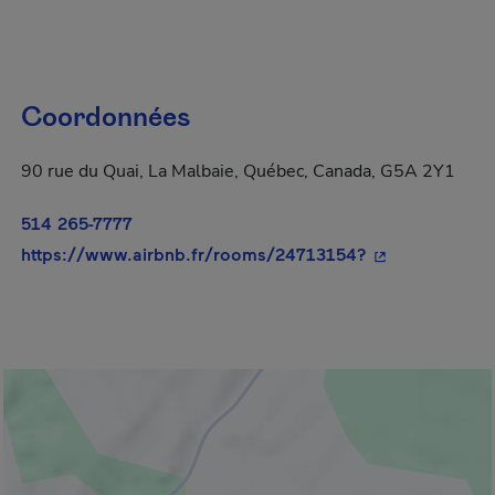
Coordonnées
90 rue du Quai, La Malbaie, Québec, Canada, G5A 2Y1
514 265-7777
- Cet hyperlien
https://www.airbnb.fr/rooms/24713154?