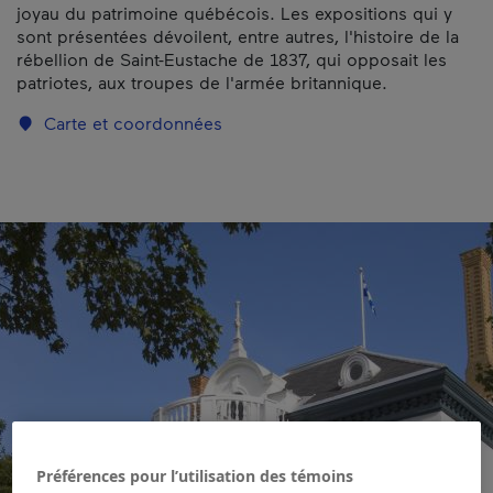
joyau du patrimoine québécois. Les expositions qui y
sont présentées dévoilent, entre autres, l'histoire de la
rébellion de Saint-Eustache de 1837, qui opposait les
patriotes, aux troupes de l'armée britannique.
Carte et coordonnées
Préférences pour l’utilisation des témoins