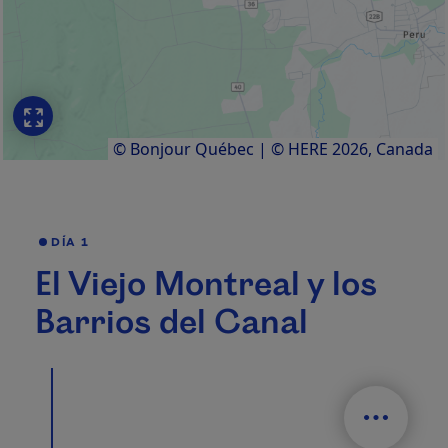
© Bonjour Québec
|
© HERE 2026,
Canada
DÍA 1
El Viejo Montreal y los
Barrios del Canal