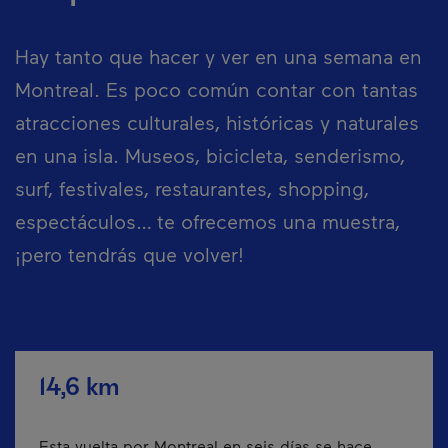
Hay tanto que hacer y ver en una semana en
Montreal. Es poco común contar con tantas
atracciones culturales, históricas y naturales
en una isla. Museos, bicicleta, senderismo,
surf, festivales, restaurantes, shopping,
espectáculos… te ofrecemos una muestra,
¡pero tendrás que volver!
14,6 km
Esta vuelta por Montreal en seis días se hace