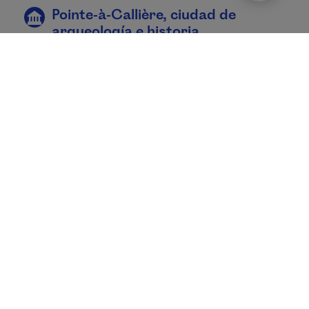
Pointe-à-Callière, ciudad de
arqueología e historia
Para no olvidar dónde se fundó Montreal, hemos
construido un
museo
en el lugar donde nació.
Podemos ver vestigios arqueológicos, testimonio
de la presencia autóctona milenaria. En el último
piso, un restaurante domina el Antiguo Puerto.