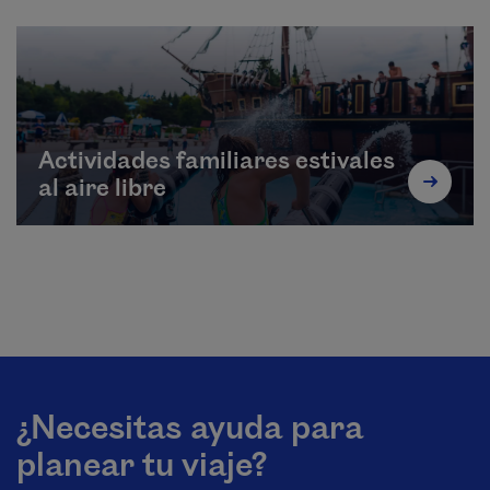
Actividades familiares estivales
al aire libre
¿Necesitas ayuda para
planear tu viaje?