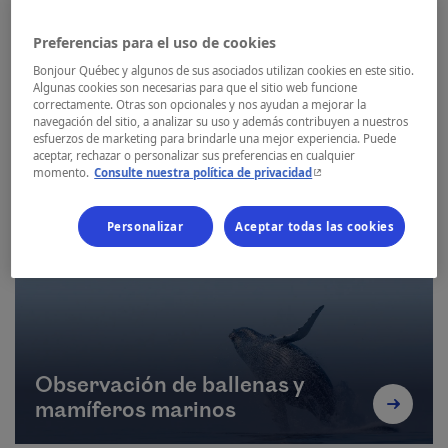
Preferencias para el uso de cookies
Bonjour Québec y algunos de sus asociados utilizan cookies en este sitio.
Algunas cookies son necesarias para que el sitio web funcione
correctamente. Otras son opcionales y nos ayudan a mejorar la
navegación del sitio, a analizar su uso y además contribuyen a nuestros
esfuerzos de marketing para brindarle una mejor experiencia. Puede
aceptar, rechazar o personalizar sus preferencias en cualquier
- Este hipervínculo se ab
momento.
Consulte nuestra política de privacidad
Senderismo
Personalizar
Aceptar todas las cookies
Observación de ballenas y
mamíferos marinos