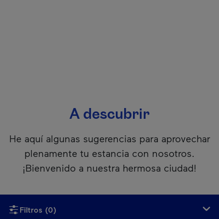
A descubrir
He aquí algunas sugerencias para aprovechar
plenamente tu estancia con nosotros.
¡Bienvenido a nuestra hermosa ciudad!
Si usan un lector de pantalla, lamentablemente este conteni
Filtros
(0)