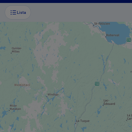
Lista
MUSEO / SITIO HISTÓRICO
Cosmodôme
IR DE COMPRAR
Centropolis
MUSEO / SITIO HISTÓRICO
Museo Armand-Frappier