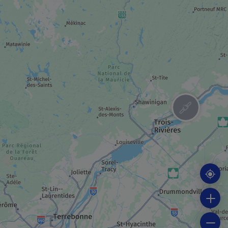
CENTRO DE RECREACIÓN
Maeva Surf
SALA DE CONCIERTOS/TEATRO
Casa de las Artes de Laval
SALA DE CONCIERTOS/TEATRO
Place Bell
SALA DE CONCIERTOS/TEATRO