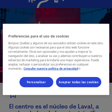
Preferencias para el uso de cookies
Bonjour Québec y algunos de sus asociados utilizan cookies en este sitio.
Algunas cookies son necesarias para que el sitio web funcione
correctamente. Otras son opcionales y nos ayudan a mejorar la
navegación del sitio, a analizar su uso y además contribuyen a nuestros
esfuerzos de marketing para brindarle una mejor experiencia. Puede
aceptar, rechazar o personalizar sus preferencias en cualquier
- Este hipervínculo se ab
momento.
Consulte nuestra política de privacidad
Personalizar
Aceptar todas las cookies
El centro es el núcleo de Laval, a